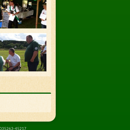
035263-45217